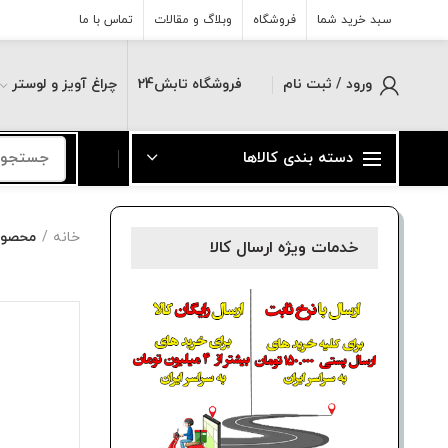
سبد خرید شما
فروشگاه
وبلاگ و مقالات
تماس با ما
ورود / ثبت نام
فروشگاه تابش24
چراغ آویز و لوستر
دسته بندی کالاها
خانه
محصولا
خدمات ویژه ارسال کالا