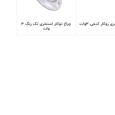
 روکار کنجی 3وات
چراغ توکار استخری تک رنگ 3
طلاعات بیشتر
اطلاعات بیشتر
وات