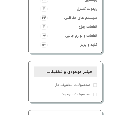
977
ریموت کنترل
2
سیستم های حفاظتی
34
قطعات چراغ
2
قطعات و لوازم جانبی
64
کلید و پریز
50
فیلتر موجودی و تخفیفات
محصولات تخفیف دار
محصولات موجود